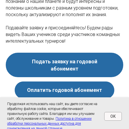
познаний о нашей планете и будут интересны и
полезны школьникам с разным уровнем подготовки,
поскольку актуализируют и пополнят их знания.
Подавайте заявку и присоединяйтесь! Будем рады
видеть Ваших учеников среди участников командных
интеллектуальных турниров!
Подать заявку на годовой
абонемент
Оплатить годовой абонемент
Продолжая использовать наш сайт, вы даете согласие на
обработку файлов cookie, которые обеспечивают
правильную работу сайта. Благодаря им мы улучшаем
OK
сайт, обслуживание и товары.
Политика в отношении
обработки персональных данных доступна для
ознакомления на данной странице