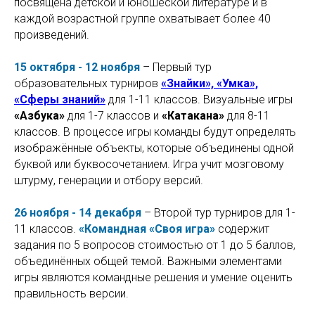
посвящена детской и юношеской литературе и в
каждой возрастной группе охватывает более 40
произведений.
15 октября - 12 ноября
– Первый тур
образовательных турниров
«Знайки», «Умка»,
«Сферы знаний»
для 1-11 классов. Визуальные игры
«Азбука»
для 1-7 классов и
«Катакана»
для 8-11
классов. В процессе игры команды будут определять
изображённые объекты, которые объединены одной
буквой или буквосочетанием. Игра учит мозговому
штурму, генерации и отбору версий.
26 ноября - 14 декабря
– Второй тур турниров для 1-
11 классов.
«Командная «Своя игра»
содержит
задания по 5 вопросов стоимостью от 1 до 5 баллов,
объединённых общей темой. Важными элементами
игры являются командные решения и умение оценить
правильность версии.