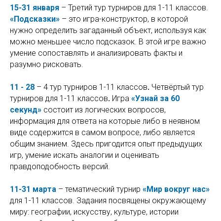
15-31 января
– Третий тур турниров для 1-11 классов.
«Подсказки»
– это игра-конструктор, в которой
нужно определить загаданный объект, используя как
можно меньшее число подсказок. В этой игре важно
умение сопоставлять и анализировать факты и
разумно рисковать.
11 - 28
– 4 тур турниров 1-11 классов
.
Четвёртый тур
турниров для 1-11 классов
.
Игра
«Узнай за 60
секунд»
состоит из логических вопросов,
информация для ответа на которые либо в неявном
виде содержится в самом вопросе, либо является
общим знанием. Здесь пригодится опыт предыдущих
игр, умение искать аналогии и оценивать
правдоподобность версий.
11-31 марта
– тематический турнир
«Мир вокруг нас»
для 1-11 классов. Задания посвящены окружающему
миру: географии, искусству, культуре, истории